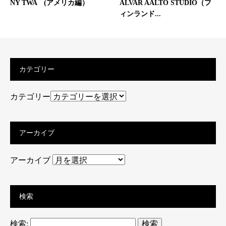
NY TWA (アメリカ編）
ALVAR AALTO STUDIO（フ
ィンランド...
カテゴリー
カテゴリー
アーカイブ
アーカイブ
検索
検索: