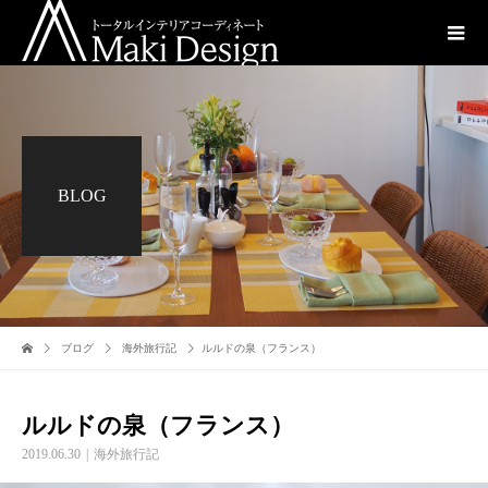
BLOG
ブログ
海外旅行記
ルルドの泉（フランス）
ルルドの泉（フランス）
2019.06.30
海外旅行記