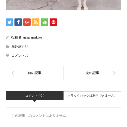
投稿者:
ueharamakiko
海外旅行記
コメント:
0
コメント ( 0 )
トラックバックは利用できません。
この記事へのコメントはありません。