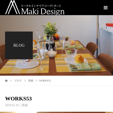
BLOG
ブログ
実績
WORKS53
WORKS53
2018.02.26
実績