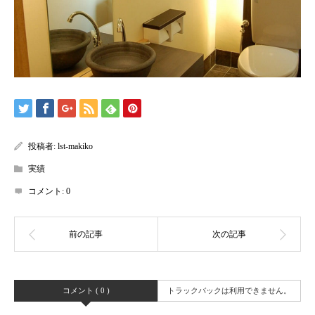
投稿者:
lst-makiko
実績
コメント:
0
コメント ( 0 )
トラックバックは利用できません。