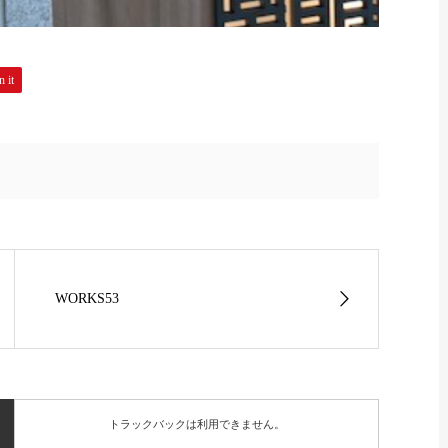
n it
WORKS53
トラックバックは利用できません。