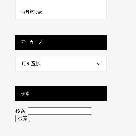
海外旅行記
アーカイブ
月を選択
検索
検索: