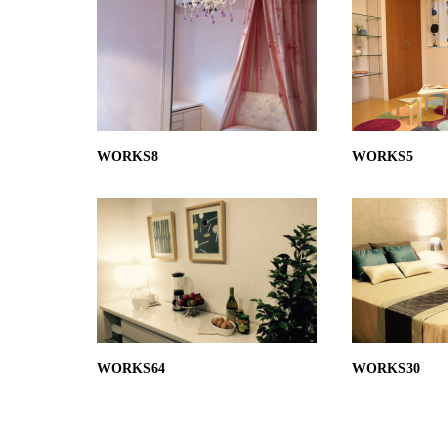
WORKS8
WORKS5
WORKS64
WORKS30