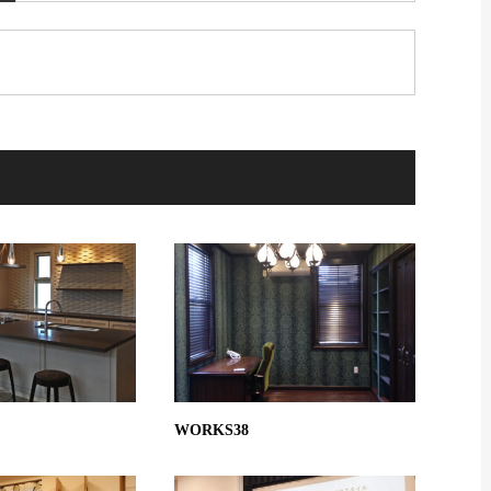
WORKS38