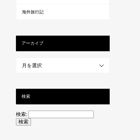
海外旅行記
アーカイブ
月を選択
検索
検索: