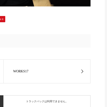
n it
WORKS17
トラックバックは利用できません。