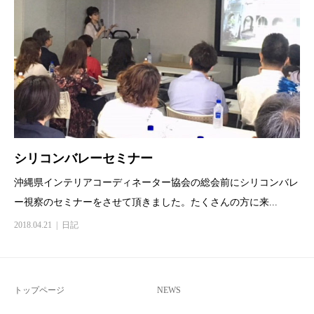
シリコンバレーセミナー
沖縄県インテリアコーディネーター協会の総会前にシリコンバレ
ー視察のセミナーをさせて頂きました。たくさんの方に来...
2018.04.21
日記
トップページ
NEWS